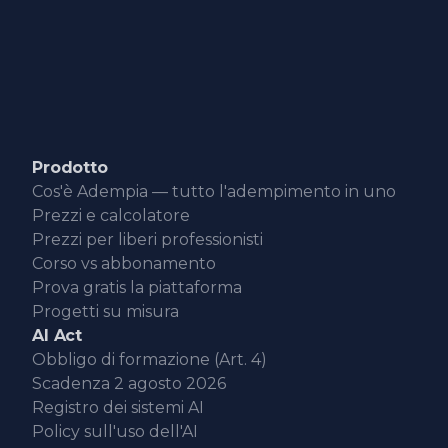
Accetto il trattamento dei dati personali ai sensi della
Privacy Policy
Prodotto
Cos'è Adempia — tutto l'adempimento in uno
Prezzi e calcolatore
Prezzi per liberi professionisti
Corso vs abbonamento
Prova gratis la piattaforma
Progetti su misura
AI Act
Obbligo di formazione (Art. 4)
Scadenza 2 agosto 2026
Registro dei sistemi AI
Policy sull'uso dell'AI