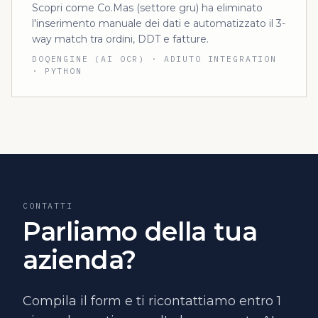
Scopri come Co.Mas (settore gru) ha eliminato
l'inserimento manuale dei dati e automatizzato il 3-
way match tra ordini, DDT e fatture.
DOQENGINE (AI OCR) · ADIUTO INTEGRATION
· PYTHON
CONTATTI
Parliamo della tua
azienda?
Compila il form e ti ricontattiamo entro 1