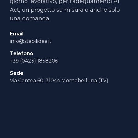
giorno lavorativo, per l'adeguamento AI
Act, un progetto su misura o anche solo
una domanda.
Email
info@stabilidea.it
Telefono
+39 (0423) 1858206
Sede
Via Contea 60, 31044 Montebelluna (TV)
Nome e Cognome
*