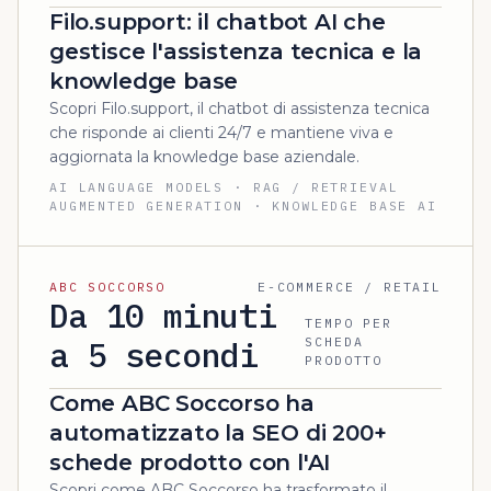
Filo.support: il chatbot AI che
gestisce l'assistenza tecnica e la
knowledge base
Scopri Filo.support, il chatbot di assistenza tecnica
che risponde ai clienti 24/7 e mantiene viva e
aggiornata la knowledge base aziendale.
AI LANGUAGE MODELS · RAG / RETRIEVAL
AUGMENTED GENERATION · KNOWLEDGE BASE AI
ABC SOCCORSO
E-COMMERCE / RETAIL
Da 10 minuti
TEMPO PER
a 5 secondi
SCHEDA
PRODOTTO
Come ABC Soccorso ha
automatizzato la SEO di 200+
schede prodotto con l'AI
Scopri come ABC Soccorso ha trasformato il