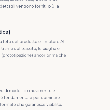
 dettagli vengono forniti, più la
tica)
a foto del prodotto e il motore AI
trame del tessuto, le pieghe e i
i (prototipazione) ancor prima che
deo di modelli in movimento e
o è fondamentale per dominare
formato che garantisce visibilità.