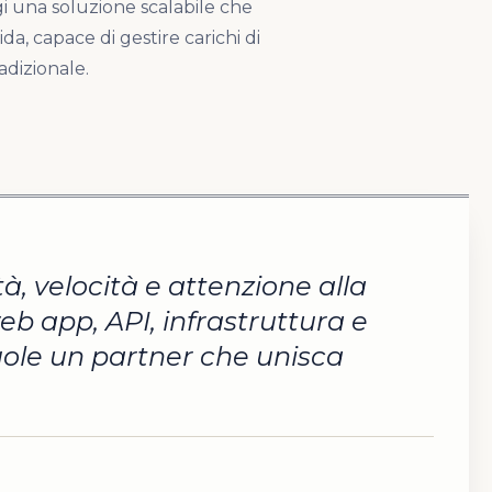
gi una soluzione scalabile che
da, capace di gestire carichi di
adizionale.
, velocità e attenzione alla
eb app, API, infrastruttura e
uole un partner che unisca