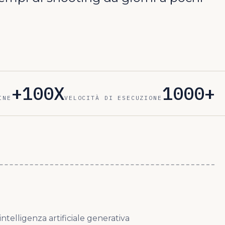
+100X
1000+
INE
VELOCITÀ DI ESECUZIONE
ntelligenza artificiale generativa