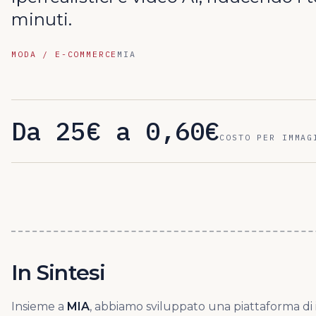
minuti.
MODA / E-COMMERCE
MIA
Da 25€ a 0,60€
COSTO PER IMMAG
In Sintesi
Insieme a
MIA
, abbiamo sviluppato una piattaforma di i