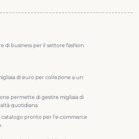
 di business per il settore fashion.
igliaia di euro per collezione a un
ione permette di gestire migliaia di
altà quotidiana.
il catalogo pronto per l'e-commerce
.