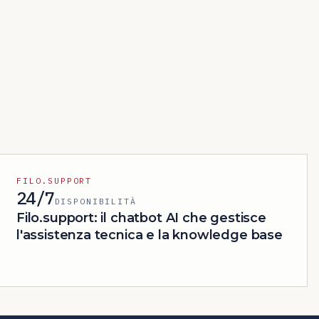
FILO.SUPPORT
24/7
DISPONIBILITÀ
Filo.support: il chatbot AI che gestisce
l'assistenza tecnica e la knowledge base