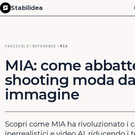
Stabilidea
FASCICOLO
REFERENZE
MIA
MIA: come abbatter
shooting moda da
immagine
Scopri come MIA ha rivoluzionato i
iperrealistici e video AI, riducendo i