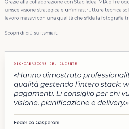
Grazie alla collaborazione con Stabilidea, MIA offre og
unisce visione strategica e un'infrastruttura tecnica soli
lavoro massivi con una qualità che sfida la fotografia tr
Scopri di più su
itsmia.it
.
DICHIARAZIONE DEL CLIENTE
«
Hanno dimostrato professionalità
qualità gestendo l’intero stack: w
pagamenti. Li consiglio per chi v
visione, pianificazione e delivery.
»
Federico Gasperoni