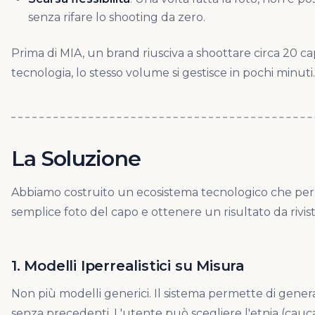
senza rifare lo shooting da zero.
Prima di MIA, un brand riusciva a shoottare circa 20 cap
tecnologia, lo stesso volume si gestisce in pochi minuti.
La Soluzione
Abbiamo costruito un ecosistema tecnologico che perm
semplice foto del capo e ottenere un risultato da rivist
1. Modelli Iperrealistici su Misura
Non più modelli generici. Il sistema permette di genera
senza precedenti. L'utente può scegliere l'etnia (caucasic