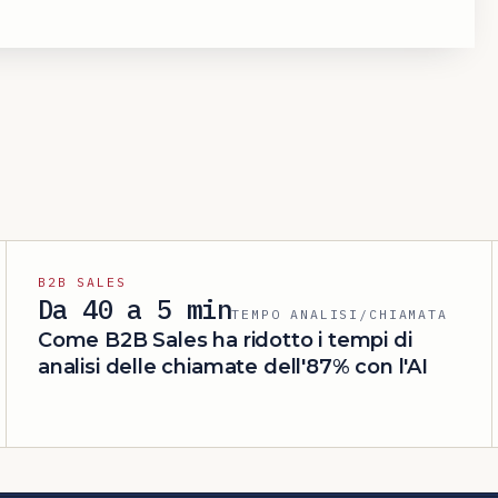
B2B SALES
Da 40 a 5 min
TEMPO ANALISI/CHIAMATA
Come B2B Sales ha ridotto i tempi di
analisi delle chiamate dell'87% con l'AI