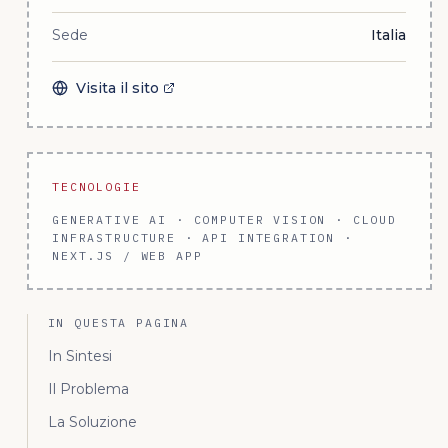
Sede
Italia
Visita il sito
TECNOLOGIE
GENERATIVE AI · COMPUTER VISION · CLOUD
INFRASTRUCTURE · API INTEGRATION ·
NEXT.JS / WEB APP
IN QUESTA PAGINA
In Sintesi
Il Problema
La Soluzione