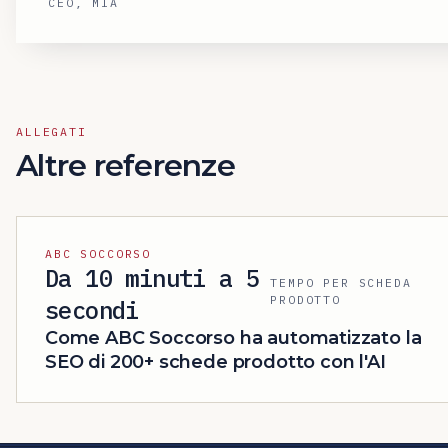
CEO, MIA
ALLEGATI
Altre referenze
ABC SOCCORSO
Da 10 minuti a 5
TEMPO PER SCHEDA
PRODOTTO
secondi
Come ABC Soccorso ha automatizzato la
SEO di 200+ schede prodotto con l'AI