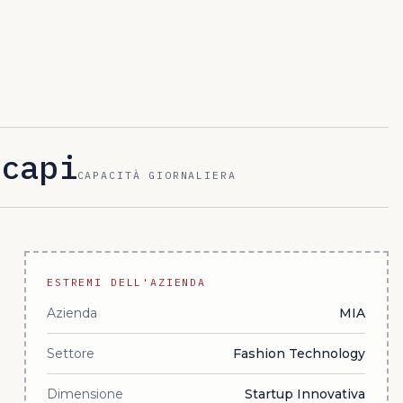
 capi
CAPACITÀ GIORNALIERA
ESTREMI DELL'AZIENDA
Azienda
MIA
Settore
Fashion Technology
Dimensione
Startup Innovativa