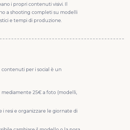
o i propri contenuti visivi. Il
ino a shooting completi su modelli
stici e tempi di produzione.
contenuti per i social è un
a mediamente 25€ a foto (modelli,
re i resi e organizzare le giornate di
ssibile cambiare il modello o la posa