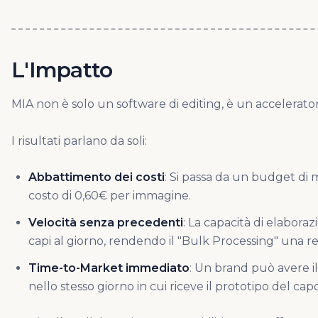
L'Impatto
MIA non è solo un software di editing, è un acceleratore
I risultati parlano da soli:
Abbattimento dei costi
: Si passa da un budget di m
costo di 0,60€ per immagine.
Velocità senza precedenti
: La capacità di elaboraz
capi al giorno, rendendo il "Bulk Processing" una re
Time-to-Market immediato
: Un brand può avere 
nello stesso giorno in cui riceve il prototipo del capo